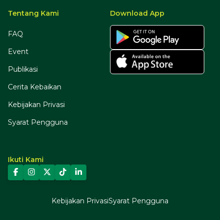
tujuan awal pengumpulan Data Pribadi tersebut
Tentang Kami
Download App
tidak lagi berlaku, kecuali jika diwajibkan lain oleh
FAQ
hukum.
Event
Publikasi
Cerita Kebaikan
Kebijakan Privasi
Syarat Pengguna
Ikuti Kami
Kebijakan Privasi
Syarat Pengguna