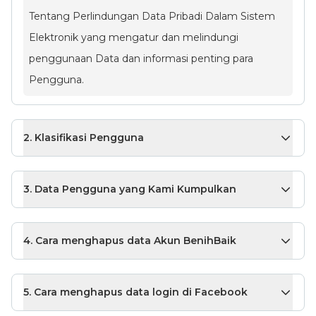
Tentang Perlindungan Data Pribadi Dalam Sistem
Elektronik yang mengatur dan melindungi
penggunaan Data dan informasi penting para
Pengguna.
2
.
Klasifikasi Pengguna
Pengguna adalah individu yang memanfatkaan
3
.
Data Pengguna yang Kami Kumpulkan
layanan platform BenihBaik.com sebagai sarana
Pengumpulan Uang dan Barang (PUB). Pengguna
Data Pribadi Pengguna adalah setiap keterangan
dapat dikategori sebagai Donatur maupun
4
.
Cara menghapus data Akun BenihBaik
yang benar dan nyata yang melekat dan dapat
Penggalang Dana (“Campaigner”).
diidentifikasi, baik langsung maupun tidak langsung,
Pilih Menu Profil/Akun
pada masing-masing individu yang pemanfaatannya
5
.
Cara menghapus data login di Facebook
Pilih Edit/Profil Saya
sesuai ketentuan peraturan perundang-undangan.