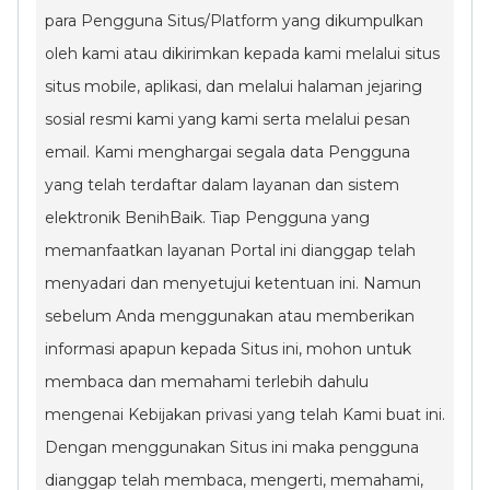
para Pengguna Situs/Platform yang dikumpulkan
oleh kami atau dikirimkan kepada kami melalui situs
situs mobile, aplikasi, dan melalui halaman jejaring
sosial resmi kami yang kami serta melalui pesan
email. Kami menghargai segala data Pengguna
yang telah terdaftar dalam layanan dan sistem
elektronik BenihBaik. Tiap Pengguna yang
memanfaatkan layanan Portal ini dianggap telah
menyadari dan menyetujui ketentuan ini. Namun
sebelum Anda menggunakan atau memberikan
informasi apapun kepada Situs ini, mohon untuk
membaca dan memahami terlebih dahulu
mengenai Kebijakan privasi yang telah Kami buat ini.
Dengan menggunakan Situs ini maka pengguna
dianggap telah membaca, mengerti, memahami,