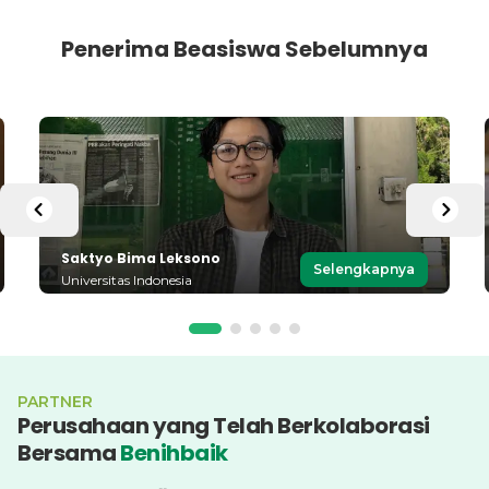
Penerima Beasiswa Sebelumnya
Saktyo Bima Leksono
Selengkapnya
Universitas Indonesia
PARTNER
Perusahaan yang Telah Berkolaborasi
Bersama
Benihbaik