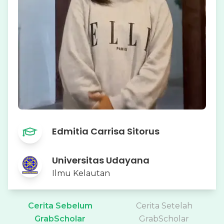
Edmitia Carrisa Sitorus
Universitas Udayana
Ilmu Kelautan
Cerita Sebelum
Cerita Setelah
GrabScholar
GrabScholar