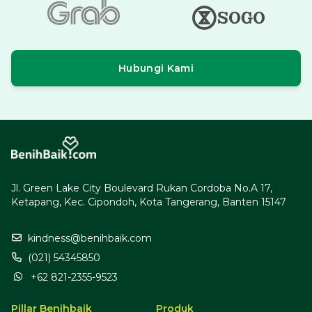
Hubungi Kami
Jl. Green Lake City Boulevard Rukan Cordoba No.A 17,
Ketapang, Kec. Cipondoh, Kota Tangerang, Banten 15147
kindness@benihbaik.com
(021) 54345850
+62 821-2355-9523
Pillar Benihbaik
Produk