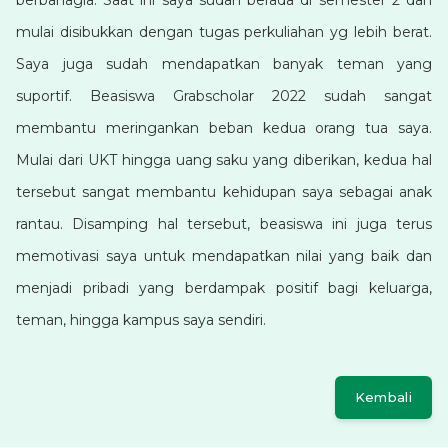
berbahagia. Saat ini saya sudah berada di semester 2 dan
mulai disibukkan dengan tugas perkuliahan yg lebih berat.
Saya juga sudah mendapatkan banyak teman yang
suportif. Beasiswa Grabscholar 2022 sudah sangat
membantu meringankan beban kedua orang tua saya.
Mulai dari UKT hingga uang saku yang diberikan, kedua hal
tersebut sangat membantu kehidupan saya sebagai anak
rantau. Disamping hal tersebut, beasiswa ini juga terus
memotivasi saya untuk mendapatkan nilai yang baik dan
menjadi pribadi yang berdampak positif bagi keluarga,
teman, hingga kampus saya sendiri.
Kembali