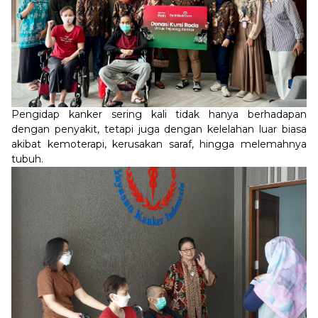
Pengidap kanker sering kali tidak hanya berhadapan
dengan penyakit, tetapi juga dengan kelelahan luar biasa
akibat kemoterapi, kerusakan saraf, hingga melemahnya
tubuh.