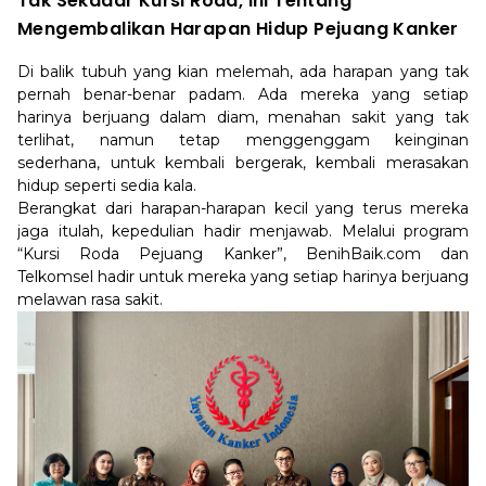
Tak Sekadar Kursi Roda, Ini Tentang
Mengembalikan Harapan Hidup Pejuang Kanker
Di balik tubuh yang kian melemah, ada harapan yang tak
pernah benar-benar padam. Ada mereka yang setiap
harinya berjuang dalam diam, menahan sakit yang tak
terlihat, namun tetap menggenggam keinginan
sederhana, untuk kembali bergerak, kembali merasakan
hidup seperti sedia kala.
Berangkat dari harapan-harapan kecil yang terus mereka
jaga itulah, kepedulian hadir menjawab. Melalui program
“Kursi Roda Pejuang Kanker”, BenihBaik.com dan
Telkomsel hadir untuk mereka yang setiap harinya berjuang
melawan rasa sakit.