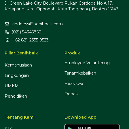
Jl. Green Lake City Boulevard Rukan Cordoba No.A 17,
Ketapang, Kec. Cipondoh, Kota Tangerang, Banten 15147
kindness@benihbaik.com
(021) 54345850
+62 821-2355-9523
Pillar Benihbaik
Produk
Employee Voluntering
Kemanusiaan
Tanamkebaikan
Lingkungan
Beasiswa
UMKM
Donasi
Pendidikan
Tentang Kami
Download App