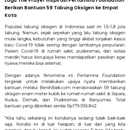
Lagu The Prayer Inspirasi Pertamina Foundation
Berikan Bantuan 59 Tabung Oksigen ke Empat
Kota
Populasi tabung oksigen di Indonesia saat ini 1,5–1,8 juta
tabung. Namun, sejak sepekan yang lalu tabung oksigen
mulai langka, kebutuhan yang tinggi akibat lonjakan kasus
baru Covid-19 tidak seiring dengan lambatnya perputaran.
Pasien Covid-19 di rumah sakit, puskesmas, dan isolasi
mandiri harus berupaya keras mendapatkan pasokan agar
nyawa mereka bisa selamat.
Dengan adanya fenomena ini Pertamina Foundation
tergerak untuk melakukan upaya nyata memberikan
bantuan melalui BenihBaik.com mendonasikan 59 tabung
oksigen enam meter kubik ke rumah-rumah sakit di Jepara,
Kudus, Demak, dan Puskesmas di Banyumas. Total
bantuan yang diberikan senilai Rp179.936.842.
"Kita tahu sekarang ini kondisinya sedang tidak baik-baik
saja. Kondisi ini di luar harapan, di luar dari yang kita