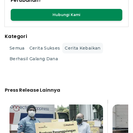
Perubahan?
Hubungi Kami
Kategori
Semua
Cerita Sukses
Cerita Kebaikan
Berhasil Galang Dana
Press Release
Lainnya