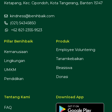
Ketapang, Kec. Cipondoh, Kota Tangerang, Banten 15147
kindness@benihbaik.com
(021) 54345850
+62 821-2355-9523
Pillar Benihbaik
Produk
Employee Voluntering
Kemanusiaan
Tanamkebaikan
Lingkungan
Beasiswa
UMKM
Donasi
Pendidikan
Tentang Kami
Download App
FAQ