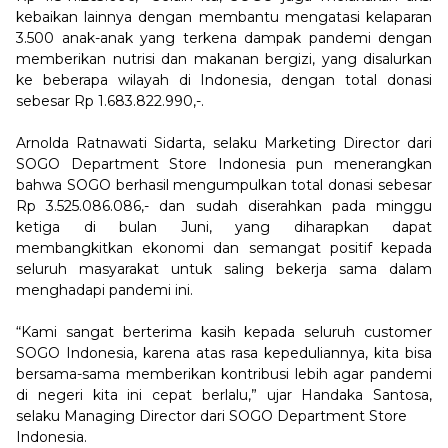
kebaikan lainnya dengan membantu mengatasi kelaparan
3.500 anak-anak yang terkena dampak pandemi dengan
memberikan nutrisi dan makanan bergizi, yang disalurkan
ke beberapa wilayah di Indonesia, dengan total donasi
sebesar Rp 1.683.822.990,-.
Arnolda Ratnawati Sidarta, selaku Marketing Director dari
SOGO Department Store Indonesia pun menerangkan
bahwa SOGO berhasil mengumpulkan total donasi sebesar
Rp 3.525.086.086,- dan sudah diserahkan pada minggu
ketiga di bulan Juni, yang diharapkan dapat
membangkitkan ekonomi dan semangat positif kepada
seluruh masyarakat untuk saling bekerja sama dalam
menghadapi pandemi ini.
“Kami sangat berterima kasih kepada seluruh customer
SOGO Indonesia, karena atas rasa kepeduliannya, kita bisa
bersama-sama memberikan kontribusi lebih agar pandemi
di negeri kita ini cepat berlalu,” ujar Handaka Santosa,
selaku Managing Director dari SOGO Department Store
Indonesia.